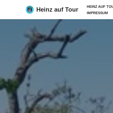
HEINZ AUF TO
Heinz auf Tour
IMPRESSUM
Zum
Inhalt
springen