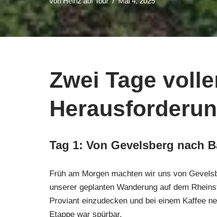
von
Heinz auf Tour
Mai 4, 2025
Zwei Tage volle
Herausforderu
Tag 1: Von Gevelsberg nach Ba
Früh am Morgen machten wir uns von Gevelsb
unserer geplanten Wanderung auf dem Rheinste
Proviant einzudecken und bei einem Kaffee ne
Etappe war spürbar.