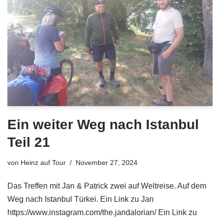
Ein weiter Weg nach Istanbul
Teil 21
von
Heinz auf Tour
November 27, 2024
Das Treffen mit Jan & Patrick zwei auf Weltreise. Auf dem
Weg nach Istanbul Türkei. Ein Link zu Jan
https://www.instagram.com/the.jandalorian/ Ein Link zu