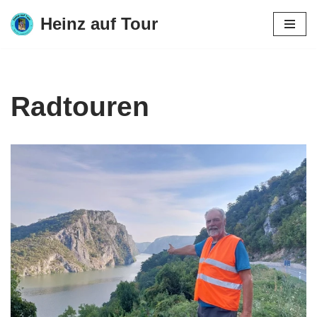
Heinz auf Tour
Zum
Inhalt
springen
Radtouren