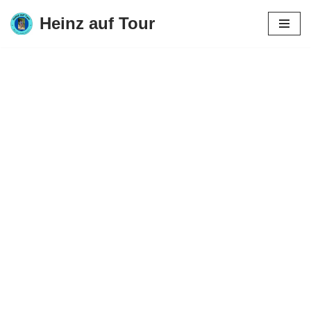
Heinz auf Tour
Zum
Inhalt
springen