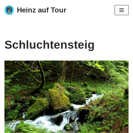
Heinz auf Tour
Zum
Inhalt
springen
Schluchtensteig