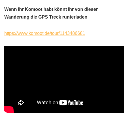
Wenn ihr Komoot habt könnt ihr von dieser
Wanderung die GPS Treck runterladen
.
https://www.komoot.de/tour/1143486681