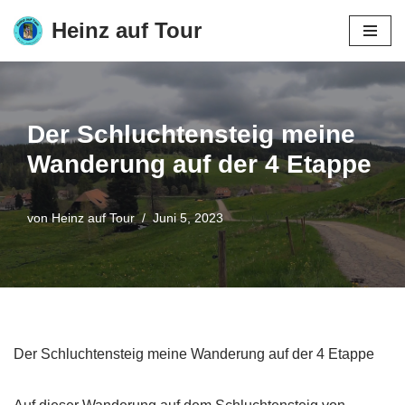
Heinz auf Tour
Zum
Inhalt
springen
Der Schluchtensteig meine
Wanderung auf der 4 Etappe
von
Heinz auf Tour
Juni 5, 2023
Der Schluchtensteig meine Wanderung auf der 4 Etappe