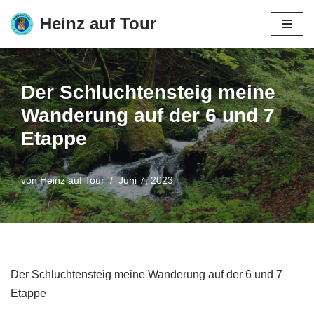
Heinz auf Tour
Zum
Inhalt
springen
Der Schluchtensteig meine
Wanderung auf der 6 und 7
Etappe
von
Heinz auf Tour
Juni 7, 2023
Der Schluchtensteig meine Wanderung auf der 6 und 7
Etappe