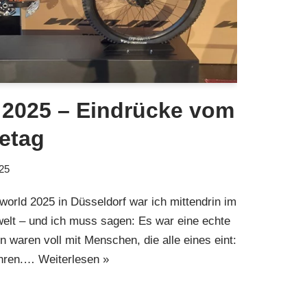
 2025 – Eindrücke vom
etag
025
orld 2025 in Düsseldorf war ich mittendrin im
welt – und ich muss sagen: Es war eine echte
en waren voll mit Menschen, die alle eines eint:
ahren.…
Weiterlesen »