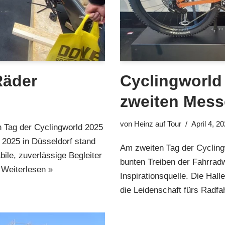
Räder
Cyclingworld
zweiten Mess
von
Heinz auf Tour
April 4, 2
 Tag der Cyclingworld 2025
 2025 in Düsseldorf stand
Am zweiten Tag der Cyclingw
ile, zuverlässige Begleiter
bunten Treiben der Fahrrad
…
Weiterlesen »
Inspirationsquelle. Die Hall
die Leidenschaft fürs Radf