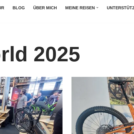
UR
BLOG
ÜBER MICH
MEINE REISEN
UNTERSTÜT
rld 2025