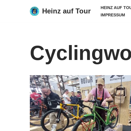
HEINZ AUF TO
Heinz auf Tour
IMPRESSUM
Zum
Inhalt
springen
Cyclingwo