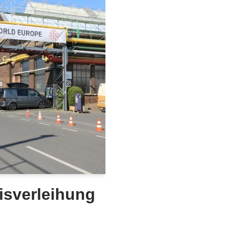
isverleihung