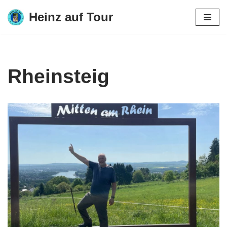
Heinz auf Tour
Zum
Inhalt
springen
Rheinsteig