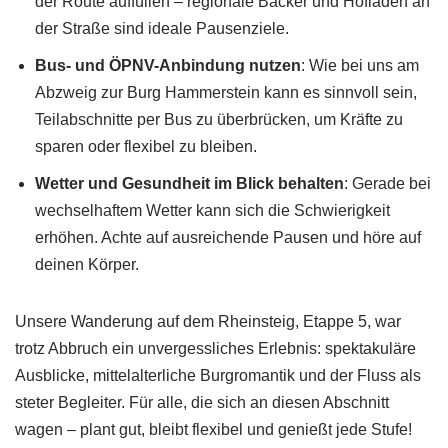
der Route auffüllen – regionale Bäcker und Hofläden an
der Straße sind ideale Pausenziele.
Bus- und ÖPNV-Anbindung nutzen
: Wie bei uns am
Abzweig zur Burg Hammerstein kann es sinnvoll sein,
Teilabschnitte per Bus zu überbrücken, um Kräfte zu
sparen oder flexibel zu bleiben.
Wetter und Gesundheit im Blick behalten
: Gerade bei
wechselhaftem Wetter kann sich die Schwierigkeit
erhöhen. Achte auf ausreichende Pausen und höre auf
deinen Körper.
Unsere Wanderung auf dem Rheinsteig, Etappe 5, war
trotz Abbruch ein unvergessliches Erlebnis: spektakuläre
Ausblicke, mittelalterliche Burgromantik und der Fluss als
steter Begleiter. Für alle, die sich an diesen Abschnitt
wagen – plant gut, bleibt flexibel und genießt jede Stufe!