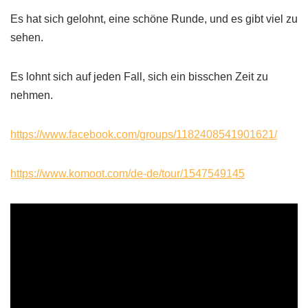
Es hat sich gelohnt, eine schöne Runde, und es gibt viel zu
sehen.
Es lohnt sich auf jeden Fall, sich ein bisschen Zeit zu
nehmen.
https://www.facebook.com/groups/1182408541901621/
https://www.komoot.com/de-de/tour/1547549145