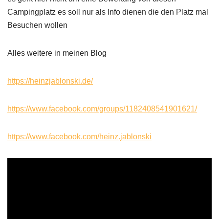
Campingplatz es soll nur als Info dienen die den Platz mal
Besuchen wollen
Alles weitere in meinen Blog
https://heinzjablonski.de/
https://www.facebook.com/groups/1182408541901621/
https://www.facebook.com/heinz.jablonski