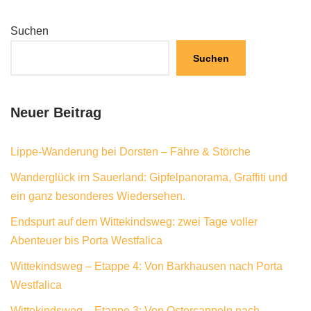
Suchen
Suchen
Neuer Beitrag
Lippe-Wanderung bei Dorsten – Fähre & Störche
Wanderglück im Sauerland: Gipfelpanorama, Graffiti und
ein ganz besonderes Wiedersehen.
Endspurt auf dem Wittekindsweg: zwei Tage voller
Abenteuer bis Porta Westfalica
Wittekindsweg – Etappe 4: Von Barkhausen nach Porta
Westfalica
Wittekindsweg – Etappe 3: Von Ostercappeln nach