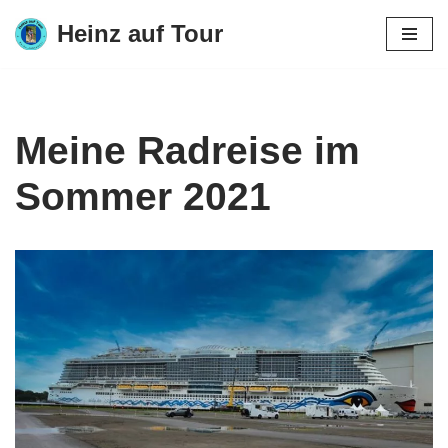
Heinz auf Tour
Zum
Inhalt
springen
Meine Radreise im
Sommer 2021