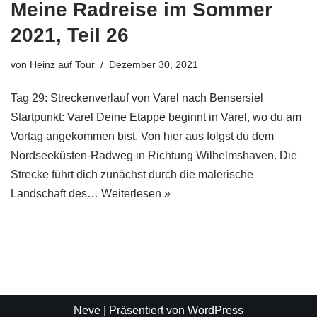
Meine Radreise im Sommer
2021, Teil 26
von
Heinz auf Tour
Dezember 30, 2021
Tag 29: Streckenverlauf von Varel nach Bensersiel
Startpunkt: Varel Deine Etappe beginnt in Varel, wo du am
Vortag angekommen bist. Von hier aus folgst du dem
Nordseeküsten-Radweg in Richtung Wilhelmshaven. Die
Strecke führt dich zunächst durch die malerische
Landschaft des…
Weiterlesen »
Neve
| Präsentiert von
WordPress