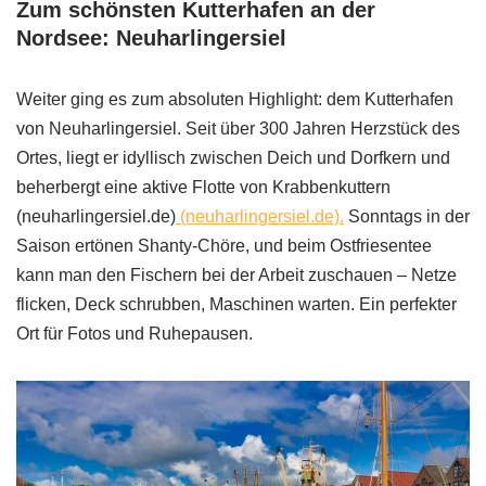
Zum schönsten Kutterhafen an der
Nordsee: Neuharlingersiel
Weiter ging es zum absoluten Highlight: dem Kutterhafen
von Neuharlingersiel. Seit über 300 Jahren Herzstück des
Ortes, liegt er idyllisch zwischen Deich und Dorfkern und
beherbergt eine aktive Flotte von Krabbenkuttern
(neuharlingersiel.de)
(neuharlingersiel.de).
Sonntags in der
Saison ertönen Shanty-Chöre, und beim Ostfriesentee
kann man den Fischern bei der Arbeit zuschauen – Netze
flicken, Deck schrubben, Maschinen warten. Ein perfekter
Ort für Fotos und Ruhepausen.