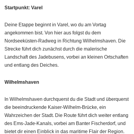
Startpunkt: Varel
Deine Etappe beginnt in Varel, wo du am Vortag
angekommen bist. Von hier aus folgst du dem
Nordseeküsten-Radweg in Richtung Wilhelmshaven. Die
Strecke führt dich zunächst durch die malerische
Landschaft des Jadebusens, vorbei an kleinen Ortschaften
und entlang des Deiches.
Wilhelmshaven
In Wilhelmshaven durchquerst du die Stadt und überquerst
die beeindruckende Kaiser-Wilhelm-Brücke, ein
Wahrzeichen der Stadt. Die Route führt dich weiter entlang
des Ems-Jade-Kanals, vorbei am Banter Fischerdorf, und
bietet dir einen Einblick in das maritime Flair der Region.