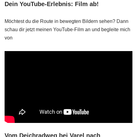
Dein YouTube-Erlebnis: Film ab!
Möchtest du die Route in bewegten Bildern sehen? Dann
schau dir jetzt meinen YouTube-Film an und begleite mich
von
Vom Deichradweg bei Varel nach