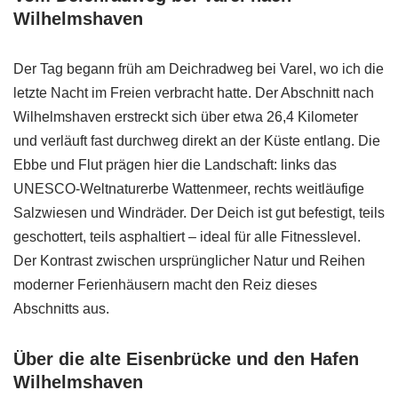
Wilhelmshaven
Der Tag begann früh am Deichradweg bei Varel, wo ich die
letzte Nacht im Freien verbracht hatte. Der Abschnitt nach
Wilhelmshaven erstreckt sich über etwa 26,4 Kilometer
und verläuft fast durchweg direkt an der Küste entlang. Die
Ebbe und Flut prägen hier die Landschaft: links das
UNESCO-Weltnaturerbe Wattenmeer, rechts weitläufige
Salzwiesen und Windräder. Der Deich ist gut befestigt, teils
geschottert, teils asphaltiert – ideal für alle Fitnesslevel.
Der Kontrast zwischen ursprünglicher Natur und Rei­h­­en
moderner Ferienhäusern macht den Reiz dieses
Abschnitts aus.
Über die alte Eisenbrücke und den Hafen
Wilhelmshaven