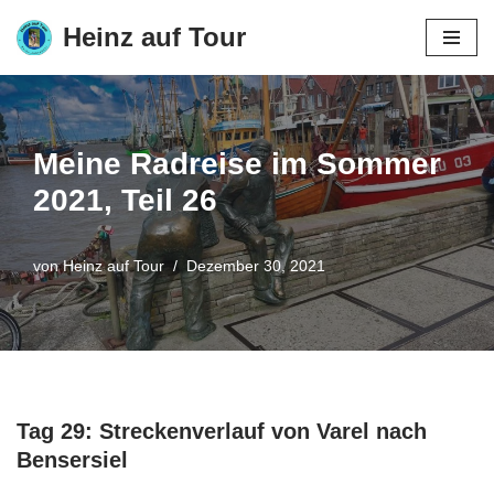
Heinz auf Tour
Zum
Inhalt
springen
Meine Radreise im Sommer
2021, Teil 26
von
Heinz auf Tour
Dezember 30, 2021
Tag 29: Streckenverlauf von Varel nach
Bensersiel