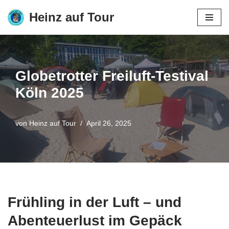
Heinz auf Tour
Zum
Inhalt
springen
Globetrotter Freiluft-Testival
Köln 2025
von
Heinz auf Tour
April 26, 2025
Frühling in der Luft – und
Abenteuerlust im Gepäck