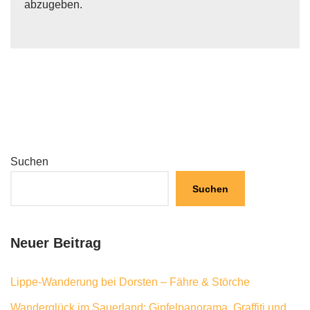
abzugeben.
Suchen
Suchen
Neuer Beitrag
Lippe-Wanderung bei Dorsten – Fähre & Störche
Wanderglück im Sauerland: Gipfelpanorama, Graffiti und