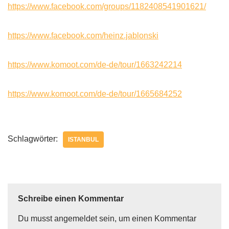
https://www.facebook.com/groups/1182408541901621/
https://www.facebook.com/heinz.jablonski
https://www.komoot.com/de-de/tour/1663242214
https://www.komoot.com/de-de/tour/1665684252
Schlagwörter:
ISTANBUL
Schreibe einen Kommentar
Du musst
angemeldet
sein, um einen Kommentar