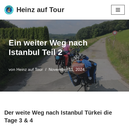
Heinz auf Tour
Zum
Inhalt
springen
Ein weiter Weg nach
Istanbul Teil 2
von
Heinz auf Tour
November 11, 2024
Der weite Weg nach Istanbul Türkei die
Tage 3 & 4