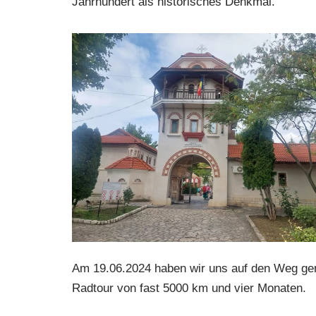
Jahrhundert als historisches Denkmal.
Am 19.06.2024 haben wir uns auf den Weg gema
Radtour von fast 5000 km und vier Monaten.