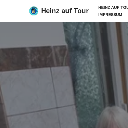
HEINZ AUF TO
Heinz auf Tour
IMPRESSUM
Zum
Inhalt
springen