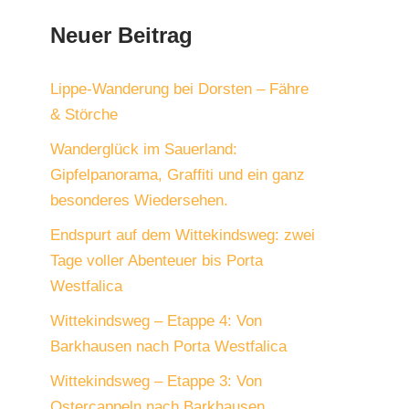
Neuer Beitrag
Lippe-Wanderung bei Dorsten – Fähre
& Störche
Wanderglück im Sauerland:
Gipfelpanorama, Graffiti und ein ganz
besonderes Wiedersehen.
Endspurt auf dem Wittekindsweg: zwei
Tage voller Abenteuer bis Porta
Westfalica
Wittekindsweg – Etappe 4: Von
Barkhausen nach Porta Westfalica
Wittekindsweg – Etappe 3: Von
Ostercappeln nach Barkhausen