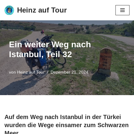
Heinz auf Tour
Zum
Inhalt
springen
Ein weiter Weg nach
Istanbul, Teil 32
von
Heinz auf Tour
Dezember 21, 2024
Auf dem Weg nach Istanbul in der Türkei
wurden die Wege einsamer zum Schwarzen
Meer.