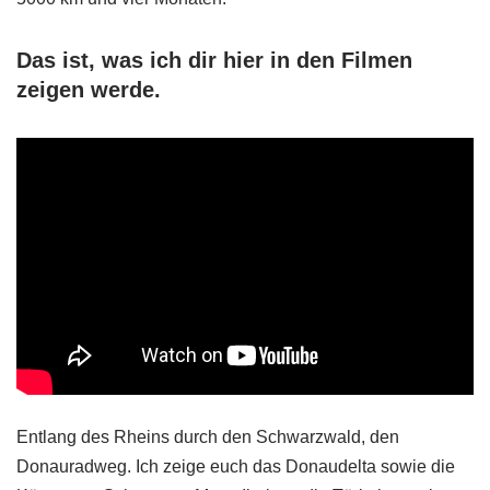
Das ist, was ich dir hier in den Filmen
zeigen werde.
Entlang des Rheins durch den Schwarzwald, den
Donauradweg. Ich zeige euch das Donaudelta sowie die