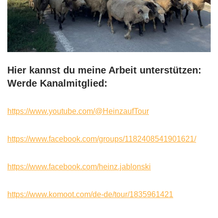
Hier kannst du meine Arbeit unterstützen:
Werde Kanalmitglied:
https://www.youtube.com/@HeinzaufTour
https://www.facebook.com/groups/1182408541901621/
https://www.facebook.com/heinz.jablonski
https://www.komoot.com/de-de/tour/1835961421