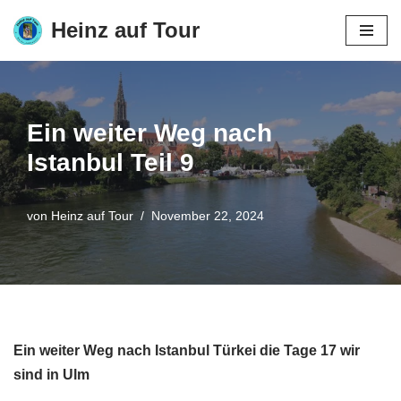
Heinz auf Tour
Zum
Inhalt
springen
Ein weiter Weg nach
Istanbul Teil 9
von
Heinz auf Tour
November 22, 2024
Ein weiter Weg nach Istanbul Türkei die Tage 17 wir
sind in Ulm