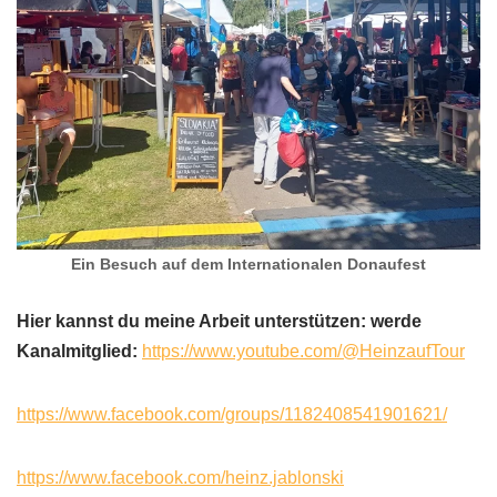
Ein Besuch auf dem Internationalen Donaufest
Hier kannst du meine Arbeit unterstützen: werde
Kanalmitglied:
https://www.youtube.com/@HeinzaufTour
https://www.facebook.com/groups/1182408541901621/
https://www.facebook.com/heinz.jablonski