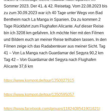
Sommer 2023. Der 41. & 42. Reisetag. Vom 22.08.2023 bis
zu zum 30.09.2023 war ich 40 Tage unter Wegs von Bad
Bentheim nach La Manga in Spanien. Da zu kommen 2
Tage Rückfahrt zum Flughafen Alicante. Auf dieser Reise
bin ich 3208 km gefahren. Ich möchte hier mit den Filmen
und Bildern euch an meiner Reise teilhaben lassen. In den
Filmen zeige ich das Radabenteuer aus meiner Sicht. Tag
41 – Von La Manga nach Guardamar del Segyra 90,2 km
Tag 42 – Von Guardamar del Segyra nach Flughafen
Alicante 37,6 km
https://www.komoot.de/tour/1350027915
https://www.komoot.de/tour/1350595057
https://www.facebook.com/groups/1182408541901621/