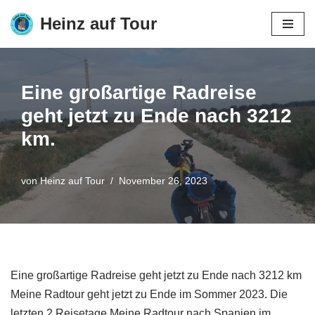
Heinz auf Tour
Zum
Inhalt
springen
Eine großartige Radreise
geht jetzt zu Ende nach 3212
km.
von
Heinz auf Tour
November 26, 2023
Eine großartige Radreise geht jetzt zu Ende nach 3212 km
Meine Radtour geht jetzt zu Ende im Sommer 2023. Die
letzten 2 Reisetage Meine Radtour nach Spanien im