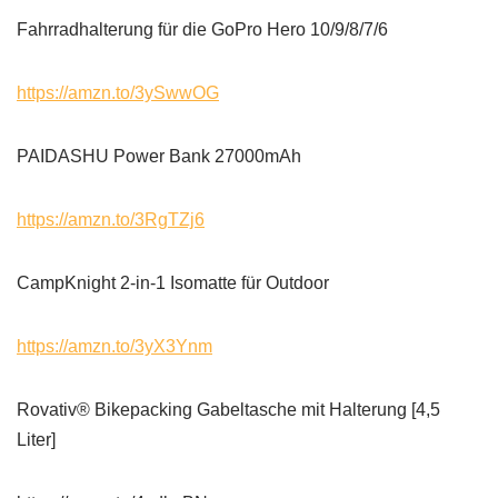
Fahrradhalterung für die GoPro Hero 10/9/8/7/6
https://amzn.to/3ySwwOG
PAIDASHU Power Bank 27000mAh
https://amzn.to/3RgTZj6
CampKnight 2-in-1 Isomatte für Outdoor
https://amzn.to/3yX3Ynm
Rovativ® Bikepacking Gabeltasche mit Halterung [4,5
Liter]