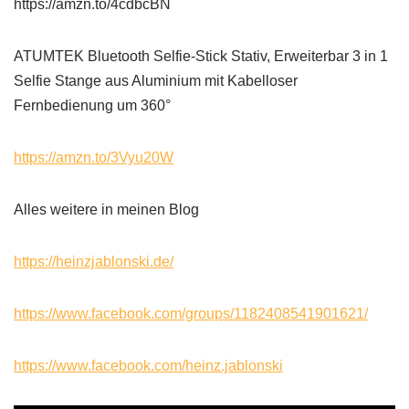
https://amzn.to/4cdbcBN
ATUMTEK Bluetooth Selfie-Stick Stativ, Erweiterbar 3 in 1
Selfie Stange aus Aluminium mit Kabelloser
Fernbedienung um 360°
https://amzn.to/3Vyu20W
Alles weitere in meinen Blog
https://heinzjablonski.de/
https://www.facebook.com/groups/1182408541901621/
https://www.facebook.com/heinz.jablonski