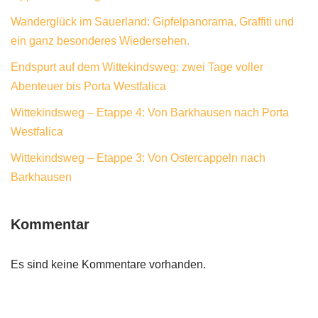
Wanderglück im Sauerland: Gipfelpanorama, Graffiti und
ein ganz besonderes Wiedersehen.
Endspurt auf dem Wittekindsweg: zwei Tage voller
Abenteuer bis Porta Westfalica
Wittekindsweg – Etappe 4: Von Barkhausen nach Porta
Westfalica
Wittekindsweg – Etappe 3: Von Ostercappeln nach
Barkhausen
Kommentar
Es sind keine Kommentare vorhanden.