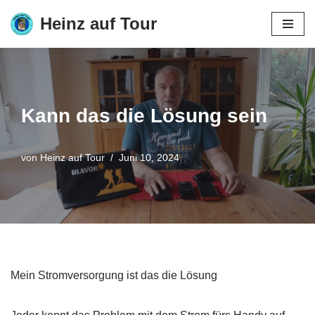
Heinz auf Tour
Zum
Inhalt
springen
Kann das die Lösung sein
von
Heinz auf Tour
Juni 10, 2024
Mein Stromversorgung ist das die Lösung