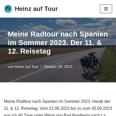
Heinz auf Tour
Zum
Inhalt
springen
Meine Radtour nach Spanien
im Sommer 2023. Der 11. &
12. Reisetag
von
Heinz auf Tour
Oktober 29, 2023
Meine Radtour nach Spanien im Sommer 2023. Heute der
11. & 12. Reisetag. Vom 22.08.2023 bis zu zum 30.09.2023
war ich 40 Tage unter Wegs von Bad Bentheim nach La