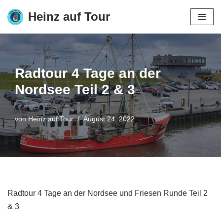
Heinz auf Tour
Zum
Inhalt
springen
Radtour 4 Tage an der
Nordsee Teil 2 & 3
von
Heinz auf Tour
August 24, 2022
Radtour 4 Tage an der Nordsee und Friesen Runde Teil 2
& 3