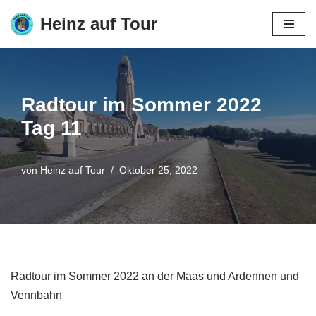
Heinz auf Tour
Zum
Inhalt
springen
Radtour im Sommer 2022
Tag 11
von
Heinz auf Tour
Oktober 25, 2022
Radtour im Sommer 2022 an der Maas und Ardennen und
Vennbahn