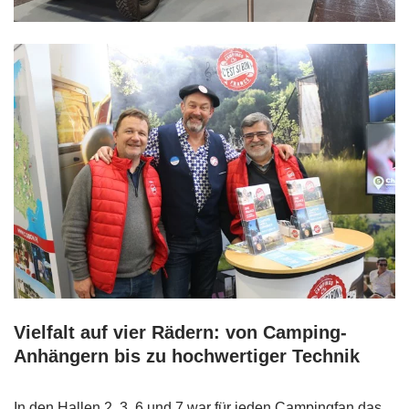
Vielfalt auf vier Rädern: von Camping-
Anhängern bis zu hochwertiger Technik
In den Hallen 2, 3, 6 und 7 war für jeden Campingfan das