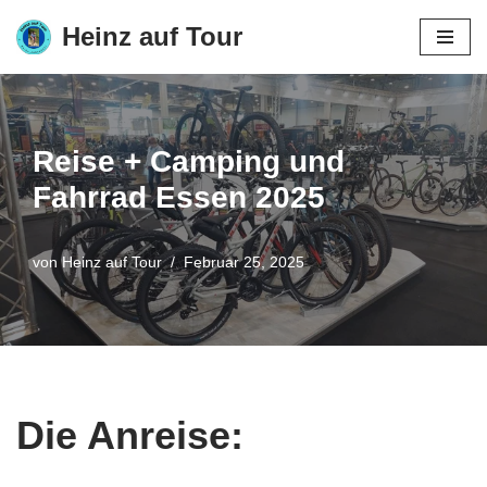
Heinz auf Tour
Zum
Inhalt
springen
Reise + Camping und
Fahrrad Essen 2025
von
Heinz auf Tour
Februar 25, 2025
Die Anreise: