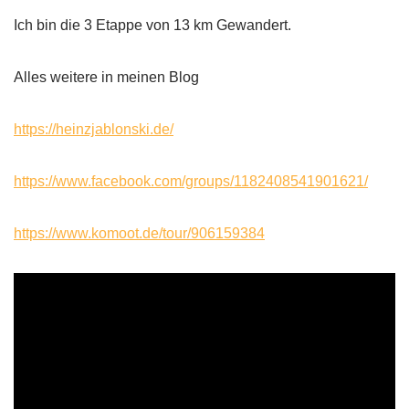
Ich bin die 3 Etappe von 13 km Gewandert.
Alles weitere in meinen Blog
https://heinzjablonski.de/
https://www.facebook.com/groups/1182408541901621/
https://www.komoot.de/tour/906159384