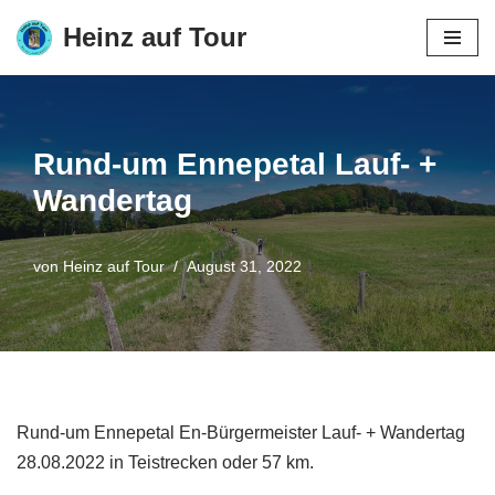
Heinz auf Tour
Zum
Inhalt
springen
Rund-um Ennepetal Lauf- +
Wandertag
von
Heinz auf Tour
August 31, 2022
Rund-um Ennepetal En-Bürgermeister Lauf- + Wandertag
28.08.2022 in Teistrecken oder 57 km.