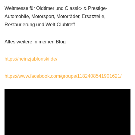
Weltmesse für Oldtimer und Classic- & Prestige-
Automobile, Motorsport, Motorräder, Ersatzteile,
Restaurierung und Welt-Clubtreff
Alles weitere in meinen Blog
https://heinzjablonski.de/
https://www.facebook.com/groups/1182408541901621/