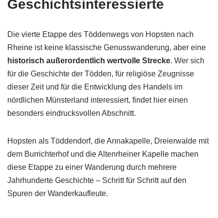
Geschichtsinteressierte
Die vierte Etappe des Töddenwegs von Hopsten nach
Rheine ist keine klassische Genusswanderung, aber eine
historisch außerordentlich wertvolle Strecke
. Wer sich
für die Geschichte der Tödden, für religiöse Zeugnisse
dieser Zeit und für die Entwicklung des Handels im
nördlichen Münsterland interessiert, findet hier einen
besonders eindrucksvollen Abschnitt.
Hopsten als Töddendorf, die Annakapelle, Dreierwalde mit
dem Burrichterhof und die Altenrheiner Kapelle machen
diese Etappe zu einer Wanderung durch mehrere
Jahrhunderte Geschichte – Schritt für Schritt auf den
Spuren der Wanderkaufleute.