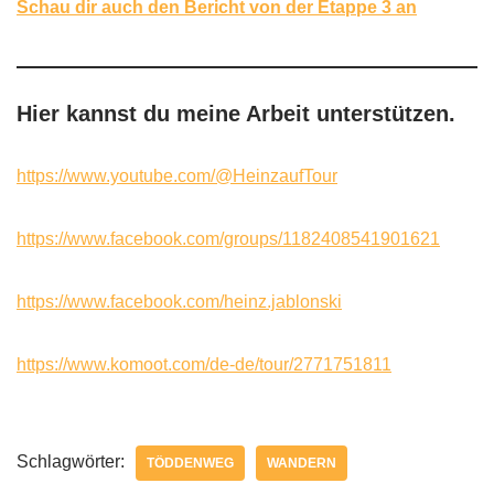
Schau dir auch den Bericht von der Etappe 3 an
Hier kannst du meine Arbeit unterstützen.
https://www.youtube.com/@HeinzaufTour
https://www.facebook.com/groups/1182408541901621
https://www.facebook.com/heinz.jablonski
https://www.komoot.com/de-de/tour/2771751811
Schlagwörter:
TÖDDENWEG
WANDERN