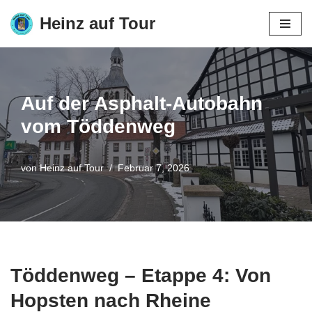
Heinz auf Tour
Zum
Inhalt
springen
Auf der Asphalt-Autobahn
vom Töddenweg
von
Heinz auf Tour
Februar 7, 2026
Töddenweg – Etappe 4: Von
Hopsten nach Rheine