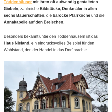
Töddenhäuser
mit ihren oft aufwendig gestalteten
Giebeln
, zahlreiche
Bildstöcke
,
Denkmäler in allen
sechs Bauerschaften
, die
barocke Pfarrkirche
und die
Annakapelle auf den Breischen
.
Besonders bekannt unter den Töddenhäusern ist das
Haus Nieland
, ein eindrucksvolles Beispiel für den
Wohlstand, den der Handel in das Dorf brachte.