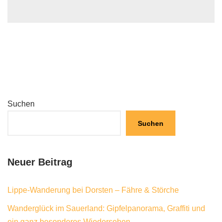
Suchen
Suchen
Neuer Beitrag
Lippe-Wanderung bei Dorsten – Fähre & Störche
Wanderglück im Sauerland: Gipfelpanorama, Graffiti und
ein ganz besonderes Wiedersehen.