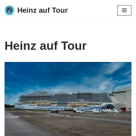
Heinz auf Tour
Zum
Inhalt
springen
Heinz auf Tour