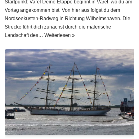
Startpunkt: Varel Deine Etappe beginnt in Varel, wo du am
Vortag angekommen bist. Von hier aus folgst du dem
Nordseeküsten-Radweg in Richtung Wilhelmshaven. Die
Strecke führt dich zunächst durch die malerische
Landschaft des…
Weiterlesen »