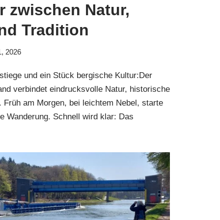
r zwischen Natur,
nd Tradition
1, 2026
stiege und ein Stück bergische Kultur:Der
d verbindet eindrucksvolle Natur, historische
n. Früh am Morgen, bei leichtem Nebel, starte
ne Wanderung. Schnell wird klar: Das