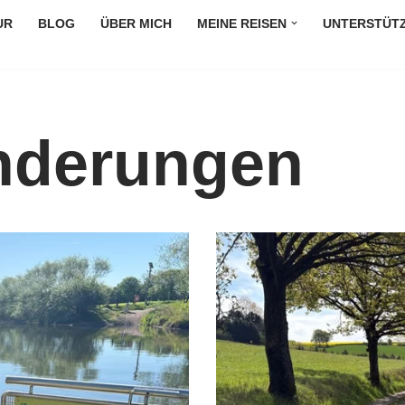
UR
BLOG
ÜBER MICH
MEINE REISEN
UNTERSTÜT
nderungen