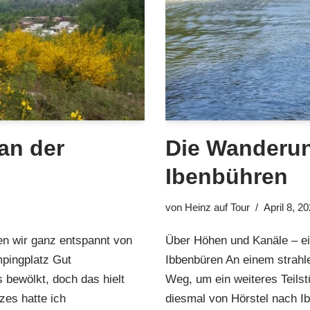
an der
Die Wanderun
Ibenbühren
von
Heinz auf Tour
April 8, 2
en wir ganz entspannt von
Über Höhen und Kanäle – ei
pingplatz Gut
Ibbenbüren An einem strahl
 bewölkt, doch das hielt
Weg, um ein weiteres Teil
zes hatte ich
diesmal von Hörstel nach 