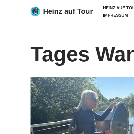
HEINZ AUF TO
Heinz auf Tour
IMPRESSUM
Zum
Inhalt
springen
Tages Wa