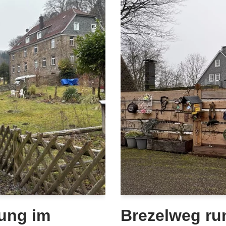
ung im
Brezelweg ru