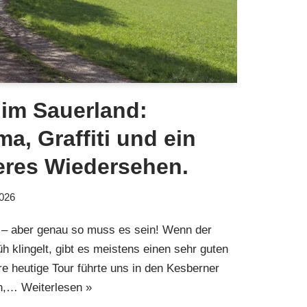
im Sauerland:
a, Graffiti und ein
res Wiedersehen.
2026
g – aber genau so muss es sein! Wenn der
klingelt, gibt es meistens einen sehr guten
re heutige Tour führte uns in den Kesberner
hn,…
Weiterlesen »