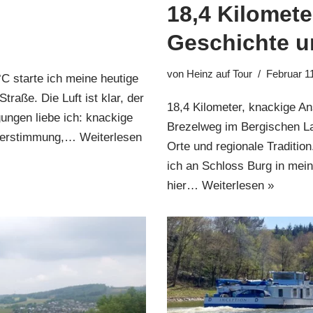
18,4 Kilomete
Geschichte u
von
Heinz auf Tour
Februar 1
°C starte ich meine heutige
aße. Die Luft ist klar, der
18,4 Kilometer, knackige An
ungen liebe ich: knackige
Brezelweg im Bergischen Lan
interstimmung,…
Weiterlesen
Orte und regionale Traditio
ich an Schloss Burg in mei
hier…
Weiterlesen »