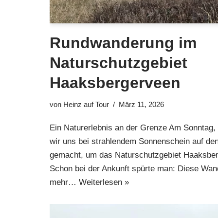
Rundwanderung im
Naturschutzgebiet
Haaksbergerveen
von
Heinz auf Tour
März 11, 2026
Ein Naturerlebnis an der Grenze Am Sonntag,
wir uns bei strahlendem Sonnenschein auf den
gemacht, um das Naturschutzgebiet Haaksber
Schon bei der Ankunft spürte man: Diese Wan
mehr…
Weiterlesen »