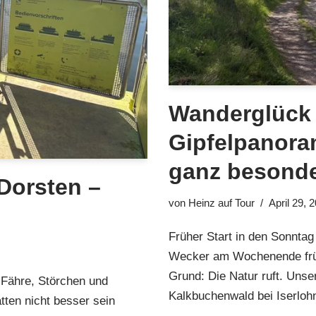
Wanderglück 
Gipfelpanoram
ganz besonde
Dorsten –
von
Heinz auf Tour
April 29, 
Früher Start in den Sonnta
Wecker am Wochenende früh 
Grund: Die Natur ruft. Unse
 Fähre, Störchen und
Kalkbuchenwald bei Iserlo
tten nicht besser sein