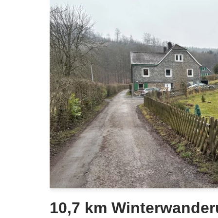
10,7 km Winterwander