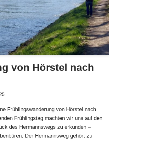
g von Hörstel nach
025
ne Frühlingswanderung von Hörstel nach
enden Frühlingstag machten wir uns auf den
stück des Hermannswegs zu erkunden –
Ibbenbüren. Der Hermannsweg gehört zu