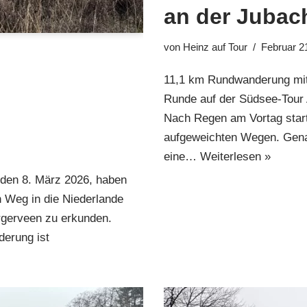
an der Jubac
von
Heinz auf Tour
Februar 2
11,1 km Rundwanderung mit
Runde auf der Südsee-Tour
Nach Regen am Vortag start
aufgeweichten Wegen. Gena
eine…
Weiterlesen »
 den 8. März 2026, haben
 Weg in die Niederlande
gerveen zu erkunden.
derung ist