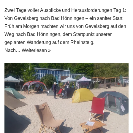
Zwei Tage voller Ausblicke und Herausforderungen Tag 1:
Von Gevelsberg nach Bad Hönningen – ein sanfter Start
Früh am Morgen machten wir uns von Gevelsberg auf den
Weg nach Bad Hönningen, dem Startpunkt unserer
geplanten Wanderung auf dem Rheinsteig.
Nach…
Weiterlesen »