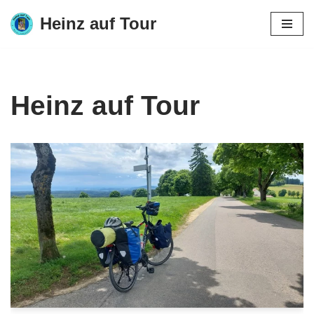
Heinz auf Tour
Zum
Inhalt
springen
Heinz auf Tour