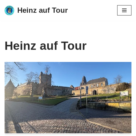
Heinz auf Tour
Zum
Inhalt
springen
Heinz auf Tour