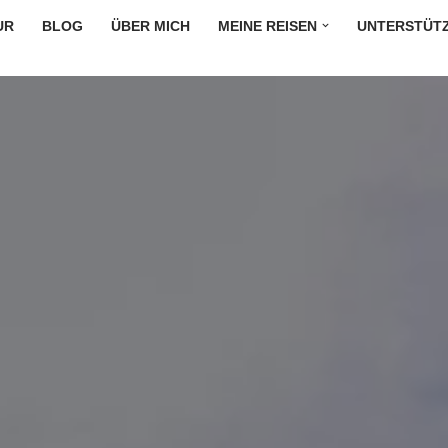
UR
BLOG
ÜBER MICH
MEINE REISEN
UNTERSTÜT