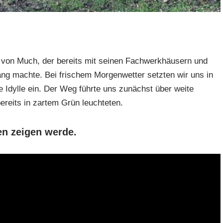
 von Much, der bereits mit seinen Fachwerkhäusern und
ang machte. Bei frischem Morgenwetter setzten wir uns in
e Idylle ein. Der Weg führte uns zunächst über weite
bereits in zartem Grün leuchteten.
men zeigen werde.