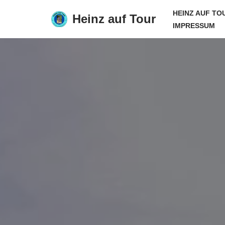
HEINZ AUF TO
Heinz auf Tour
IMPRESSUM
Zum
Inhalt
springen