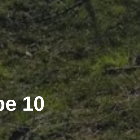
pe 10