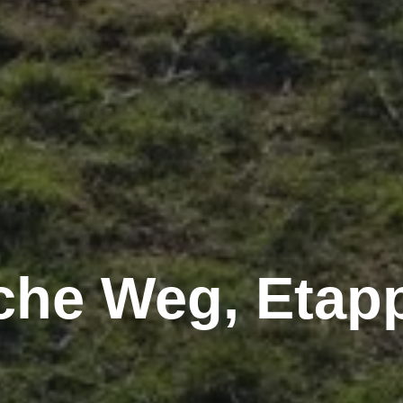
che Weg, Etap