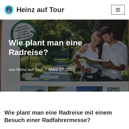
Heinz auf Tour
Zum
Inhalt
springen
Wie plant man eine
Radreise?
von
Heinz auf Tour
März 17, 2022
Wie plant man eine Radreise mit einem
Besuch einer Radfahrermesse?