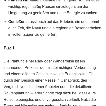
Pausen einplanen:
Gerade bei längeren Touren ist es
wichtig, regelmäßig Pausen einzulegen, um die
Umgebung zu genießen und neue Energie zu tanken.
Genießen:
Lasst euch auf das Erlebnis ein und nehmt
euch Zeit, die Natur und die regionalen Besonderheiten
in vollen Zügen zu genießen.
Fazit
Die Planung einer Rad- oder Wanderreise ist ein
spannender Prozess, der mit der richtigen Vorbereitung
und einem offenen Geist zum vollen Erlebnis wird. Ob
durch den Besuch einer Messe in Osnabrück, den
Vergleich verschiedener Anbieter oder die detaillierte
Routenplanung – jeder Schritt trägt dazu bei, dass eure
Reise reibungslos und unvergesslich verläuft. Nutzt die
Tipps und Hinweise aus meinem Bericht, um auch eure